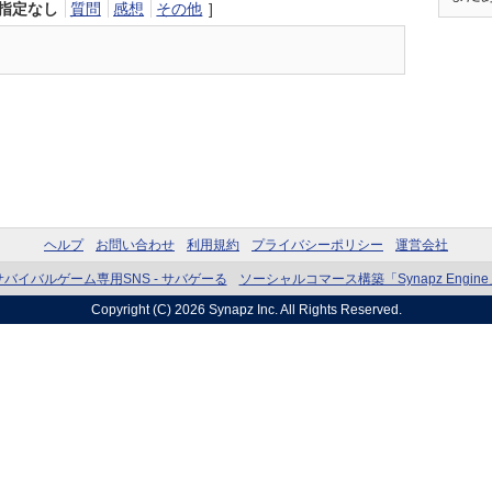
指定なし
質問
感想
その他
]
ヘルプ
お問い合わせ
利用規約
プライバシーポリシー
運営会社
サバイバルゲーム専用SNS - サバゲーる
ソーシャルコマース構築「Synapz Engine
Copyright (C) 2026
Synapz Inc.
All Rights Reserved.