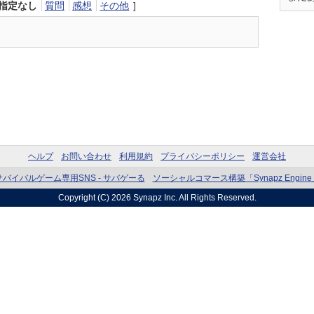
指定なし
質問
感想
その他
]
ヘルプ
お問い合わせ
利用規約
プライバシーポリシー
運営会社
サバイバルゲーム専用SNS - サバゲーる
ソーシャルコマース構築「Synapz Engine
Copyright (C) 2026
Synapz Inc.
All Rights Reserved.