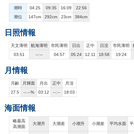
潮時
04:25
09:35
16:09
22:56
潮位
147cm
292cm
23cm
384cm
日照情報
天文薄明
航海薄明
市民薄明
日出
正中
日没
市民薄明
03:51
--:--
04:57
05:24
12:11
18:58
19:24
月情報
月齢
月輝面
月出
正中
月没
27.5
--.--%
03:12
--:--
18:03
海面情報
略最高
大潮升
大潮差
小潮升
小潮差
平均水面
平
高潮面