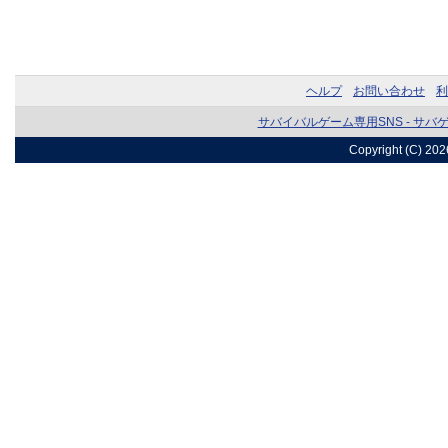
ヘルプ
お問い合わせ
利
サバイバルゲーム専用SNS - サバ
Copyright (C) 20