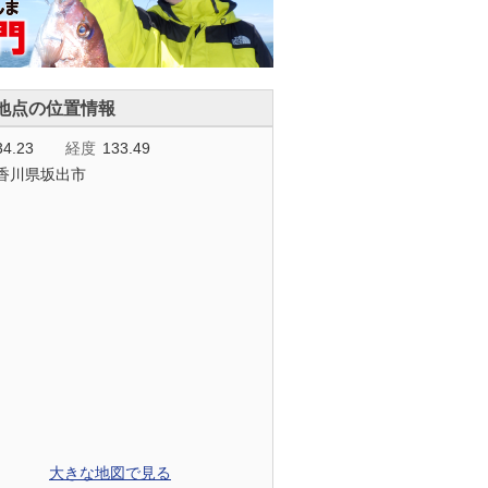
地点の位置情報
34.23
経度
133.49
香川県坂出市
大きな地図で見る