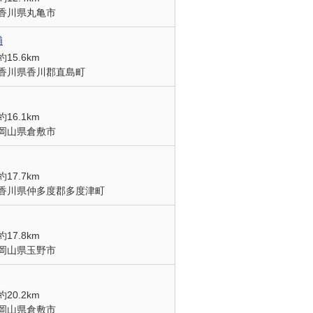
香川県丸亀市
浦
約15.6km
香川県香川郡直島町
約16.1km
岡山県倉敷市
約17.7km
香川県仲多度郡多度津町
約17.8km
岡山県玉野市
約20.2km
岡山県倉敷市