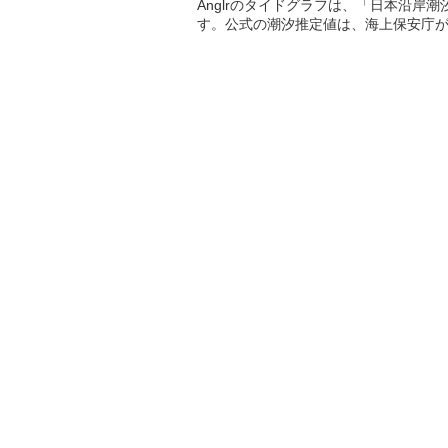
Anglrのタイドグラフは、「日本沿岸
す。公式の潮汐推定値は、海上保安庁