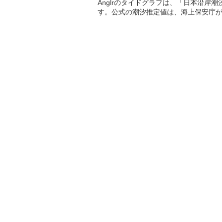
Anglrのタイドグラフは、「日本沿岸
す。公式の潮汐推定値は、海上保安庁