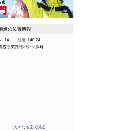
地点の位置情報
41.14
経度
140.24
青森県東津軽郡外ヶ浜町
大きな地図で見る