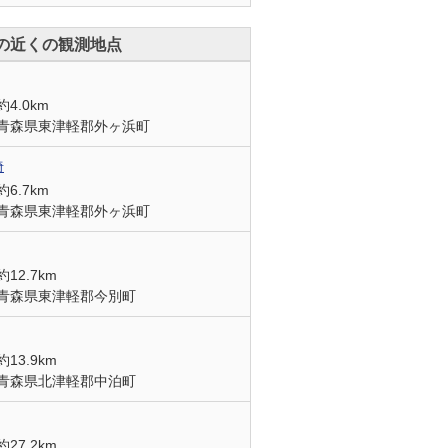
の近くの観測地点
約4.0km
青森県東津軽郡外ヶ浜町
埼
約6.7km
青森県東津軽郡外ヶ浜町
約12.7km
青森県東津軽郡今別町
約13.9km
青森県北津軽郡中泊町
約27.2km