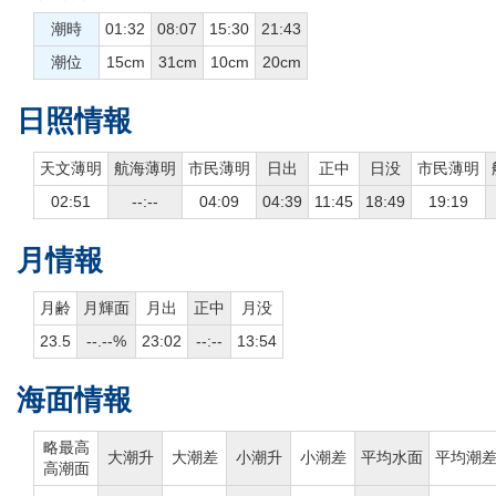
潮時
01:32
08:07
15:30
21:43
潮位
15cm
31cm
10cm
20cm
日照情報
天文薄明
航海薄明
市民薄明
日出
正中
日没
市民薄明
02:51
--:--
04:09
04:39
11:45
18:49
19:19
月情報
月齢
月輝面
月出
正中
月没
23.5
--.--%
23:02
--:--
13:54
海面情報
略最高
大潮升
大潮差
小潮升
小潮差
平均水面
平均潮
高潮面