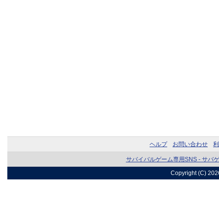
ヘルプ
お問い合わせ
利
サバイバルゲーム専用SNS - サバ
Copyright (C) 20