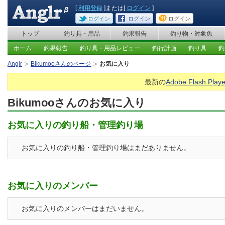
[
利用登録
]または[
ログイン
]
ログイン
ログイン
ログイン
トップ
釣り具・用品
釣果報告
釣り物・対象魚
ホーム
釣果報告
釣り具・用品レビュー
釣行計画
釣り具
釣
Anglr
Bikumooさんのページ
お気に入り
最新の
Adobe Flash Playe
Bikumooさんのお気に入り
お気に入りの釣り船・管理釣り場
お気に入りの釣り船・管理釣り場はまだありません。
お気に入りのメンバー
お気に入りのメンバーはまだいません。