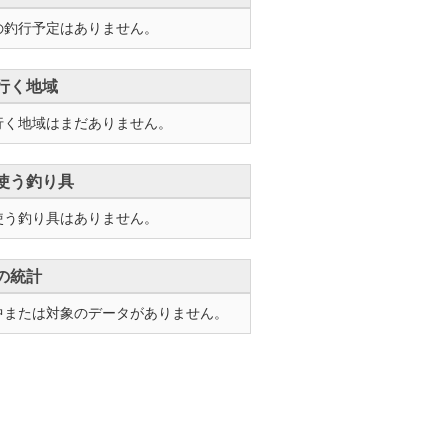
の釣行予定はありません。
行く地域
行く地域はまだありません。
使う釣り具
使う釣り具はありません。
の統計
中または対象のデータがありません。