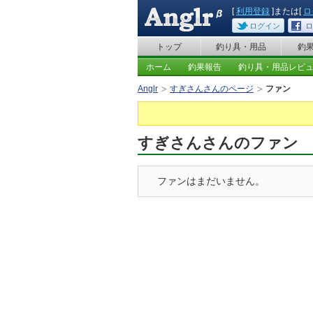
[
利用登録
]または[
ロ
ログイン
ロ
トップ
釣り具・用品
釣
ホーム
釣果報告
釣り具・用品レビ
Anglr
すぎさんさんのページ
ファン
すぎさんさんのファン
ファンはまだいません。