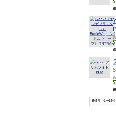
545
件中
1〜15
件