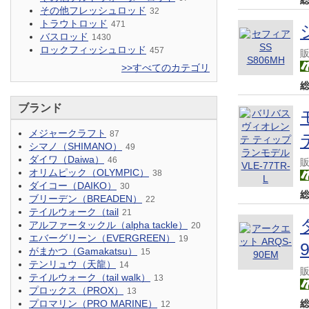
その他フレッシュロッド
32
トラウトロッド
471
バスロッド
1430
ロックフィッシュロッド
457
>>すべてのカテゴリ
ブランド
メジャークラフト
87
シマノ（SHIMANO）
49
ダイワ（Daiwa）
46
オリムピック（OLYMPIC）
38
ダイコー（DAIKO）
30
ブリーデン（BREADEN）
22
テイルウォーク（tail
21
アルファータックル（alpha tackle）
20
エバーグリーン（EVERGREEN）
19
がまかつ（Gamakatsu）
15
テンリュウ（天龍）
14
テイルウォーク（tail walk）
13
プロックス（PROX）
13
プロマリン（PRO MARINE）
12