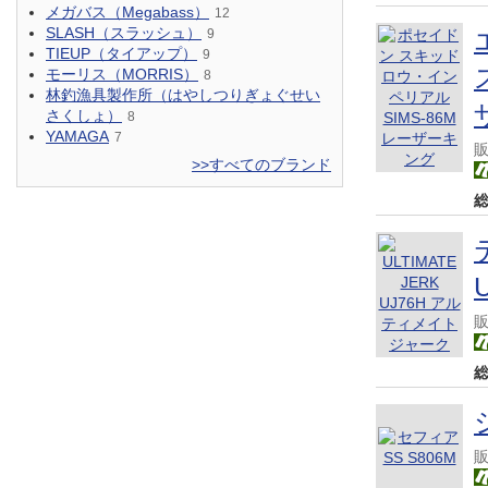
メガバス（Megabass）
12
SLASH（スラッシュ）
9
TIEUP（タイアップ）
9
モーリス（MORRIS）
8
林釣漁具製作所（はやしつりぎょぐせい
さくしょ）
8
YAMAGA
7
>>すべてのブランド