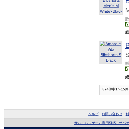
B
M
S
874
件中
1〜15
件
ヘルプ
お問い合わせ
利
サバイバルゲーム専用SNS - サバ