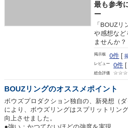
最も参考
ー
「BOUZ
や感想など
ませんか？
掲示板
0件
[
レビュー
0件
総合評価
BOUZリングのオススメポイント
ボウズプロダクション独自の、新発想（ダ
により、ボウズリングはスプリットリング
向上させました。
●強い：かつてないほどの強度を実現