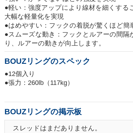
●軽い：強度アップにより線材を細くする
大幅な軽量化を実現
●はめやすい：フックの着脱が驚くほど簡
●スムーズな動き：フックとルアーの間隔
り、ルアーの動きが向上します。
BOUZリングのスペック
●12個入り
●張力：260lb（117kg）
BOUZリングの掲示板
スレッドはまだありません。