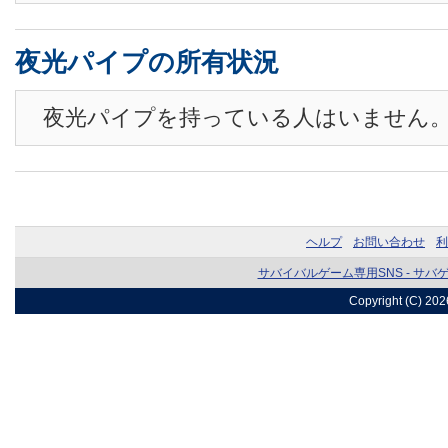
夜光パイプの所有状況
夜光パイプを持っている人はいません
ヘルプ
お問い合わせ
利
サバイバルゲーム専用SNS - サバ
Copyright (C) 20