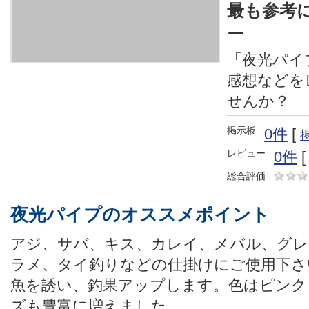
最も参考
ー
「夜光パイ
感想などを
せんか？
掲示板
0件
[
レビュー
0件
総合評価
夜光パイプのオススメポイント
アジ、サバ、キス、カレイ、メバル、グレ
ラメ、タイ釣りなどの仕掛けにご使用下さ
魚を誘い、釣果アップします。色はピンク
ズも豊富に増えました。