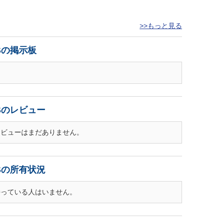
>>もっと見る
LSの掲示板
LSのレビュー
Sのレビューはまだありません。
LSの所有状況
Sを持っている人はいません。