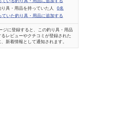
っている釣り具・用品に追加する
釣り具・用品を持っていた人
0名
っていた釣り具・用品に追加する
ページに登録すると、この釣り具・用品
するレビューやクチコミが登録された
に、新着情報として通知されます。