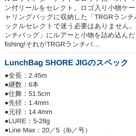
ン付リールをセレクト。ロゴ入り小物ケー
ャリングバッグに収納した「TRGRラン
ックルセレクトで迷う必要はありません。
ンチバッグ」にルアーと小物を詰め込んだら、
fishing!それがTRGRランチバ…
LunchBag SHORE JIGのスペック
●全長：2.45m
●継数：6本
●仕舞：51.5cm
●先径：1.4mm
●元径：14.4mm
●LURE：5-28g
●Line Max：20／5（lb／号）