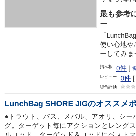
最も参考
ー
「LunchBa
使い心地や
ーしてみま
掲示板
0件
[
レビュー
0件
総合評価
LunchBag SHORE JIGのオスス
●トラウト、バス、メバル、アオリ、シー
グ。ターゲット毎にアクションとレング
ルロッド。ターゲッド＆ロッドにベスト