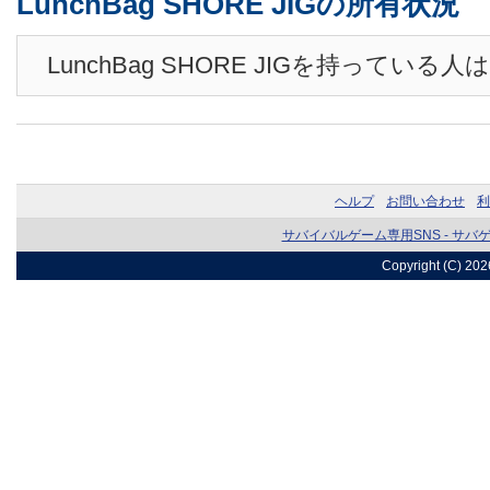
LunchBag SHORE JIGの所有状況
LunchBag SHORE JIGを持っている
ヘルプ
お問い合わせ
利
サバイバルゲーム専用SNS - サバ
Copyright (C) 20