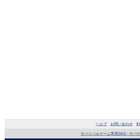
ヘルプ
お問い合わせ
利
サバイバルゲーム専用SNS - サバ