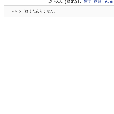
絞り込み
[
指定なし
質問
感想
その
スレッドはまだありません。