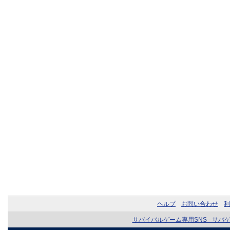
ヘルプ
お問い合わせ
利
サバイバルゲーム専用SNS - サバ