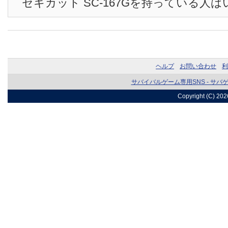
セキカット SC-167Gを持っている人
ヘルプ
お問い合わせ
利
サバイバルゲーム専用SNS - サバ
Copyright (C) 20