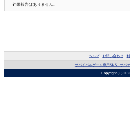
釣果報告はありません。
ヘルプ
お問い合わせ
利
サバイバルゲーム専用SNS - サバ
Copyright (C) 20