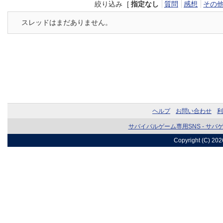
絞り込み
[
指定なし
質問
感想
その
スレッドはまだありません。
ヘルプ
お問い合わせ
利
サバイバルゲーム専用SNS - サバ
Copyright (C) 20