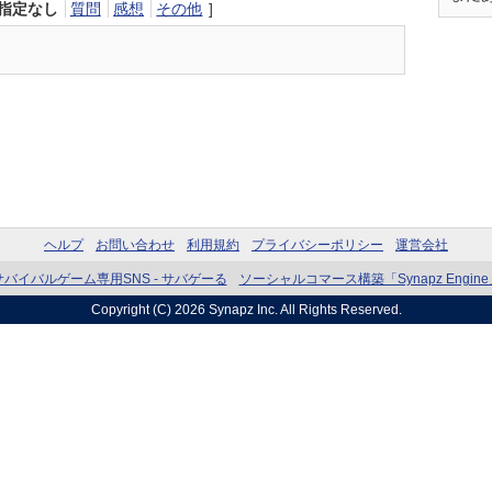
指定なし
質問
感想
その他
]
ヘルプ
お問い合わせ
利用規約
プライバシーポリシー
運営会社
サバイバルゲーム専用SNS - サバゲーる
ソーシャルコマース構築「Synapz Engine
Copyright (C) 2026
Synapz Inc.
All Rights Reserved.