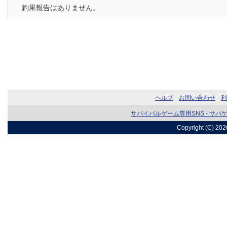
釣果報告はありません。
ヘルプ
お問い合わせ
利
サバイバルゲーム専用SNS - サバ
Copyright (C) 20