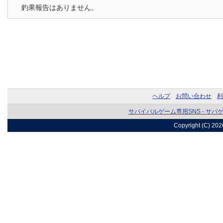
釣果報告はありません。
ヘルプ
お問い合わせ
利
サバイバルゲーム専用SNS - サバ
Copyright (C) 20