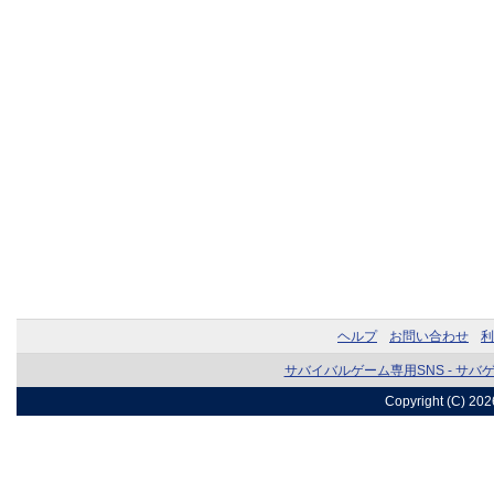
ヘルプ
お問い合わせ
利
サバイバルゲーム専用SNS - サバ
Copyright (C) 20