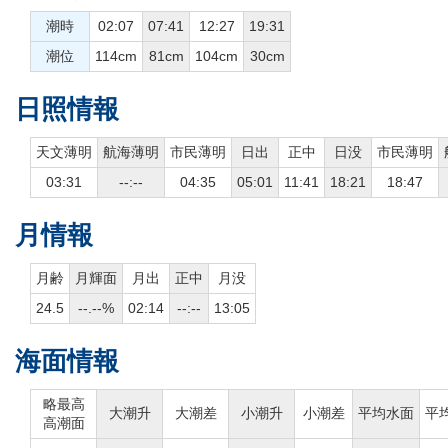
潮時
02:07
07:41
12:27
19:31
潮位
114cm
81cm
104cm
30cm
日照情報
天文薄明
航海薄明
市民薄明
日出
正中
日没
市民薄明
03:31
--:--
04:35
05:01
11:41
18:21
18:47
月情報
月齢
月輝面
月出
正中
月没
24.5
--.--%
02:14
--:--
13:05
海面情報
略最高
大潮升
大潮差
小潮升
小潮差
平均水面
平
高潮面