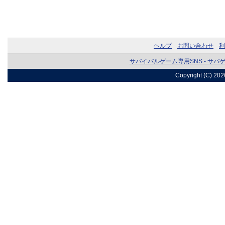
ヘルプ
お問い合わせ
利
サバイバルゲーム専用SNS - サバ
Copyright (C) 20