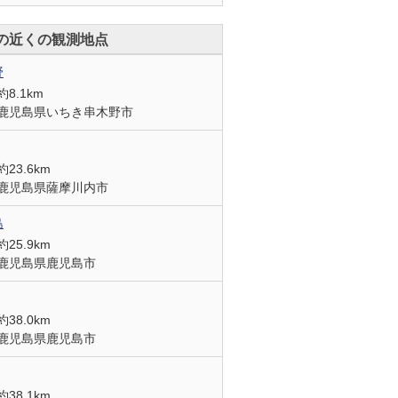
の近くの観測地点
野
約8.1km
鹿児島県いちき串木野市
約23.6km
鹿児島県薩摩川内市
島
約25.9km
鹿児島県鹿児島市
約38.0km
鹿児島県鹿児島市
約38.1km