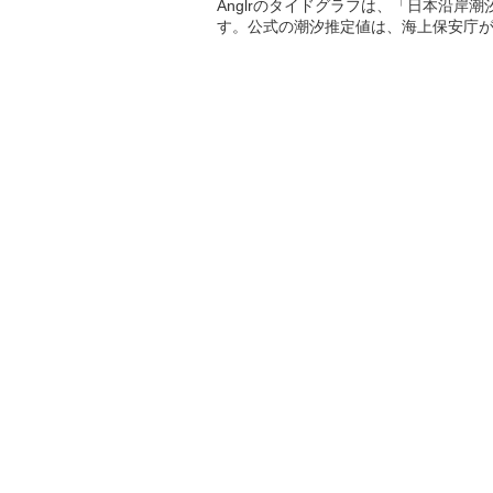
Anglrのタイドグラフは、「日本沿岸
す。公式の潮汐推定値は、海上保安庁