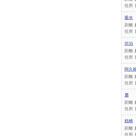
住所
垂水
距離
住所
坊泊
距離
住所
阿久
距離
住所
麓
距離
住所
枕崎
距離
住所