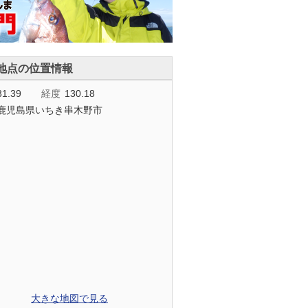
地点の位置情報
31.39
経度
130.18
鹿児島県いちき串木野市
大きな地図で見る