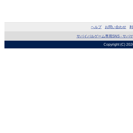
ヘルプ
お問い合わせ
利
サバイバルゲーム専用SNS - サバ
Copyright (C) 20