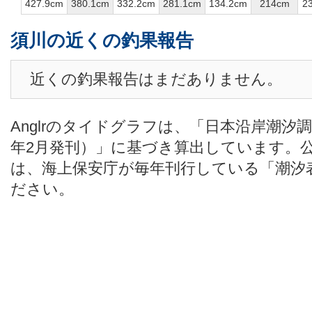
427.9cm
380.1cm
332.2cm
281.1cm
134.2cm
214cm
2
須川の近くの釣果報告
近くの釣果報告はまだありません。
Anglrのタイドグラフは、「日本沿岸潮汐
年2月発刊）」に基づき算出しています。
は、海上保安庁が毎年刊行している「潮汐
ださい。