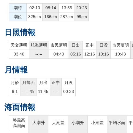
潮時
02:10
08:14
13:55
20:23
潮位
325cm
166cm
287cm
99cm
日照情報
天文薄明
航海薄明
市民薄明
日出
正中
日没
市民薄明
03:40
--:--
04:49
05:16
12:16
19:16
19:43
月情報
月齢
月輝面
月出
正中
月没
6.1
--.--%
11:45
--:--
00:33
海面情報
略最高
大潮升
大潮差
小潮升
小潮差
平均水面
平
高潮面