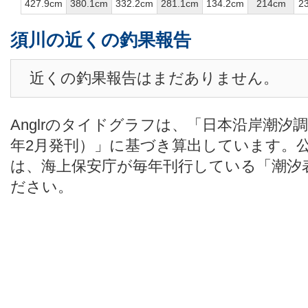
427.9cm
380.1cm
332.2cm
281.1cm
134.2cm
214cm
2
須川の近くの釣果報告
近くの釣果報告はまだありません。
Anglrのタイドグラフは、「日本沿岸潮汐
年2月発刊）」に基づき算出しています。
は、海上保安庁が毎年刊行している「潮汐
ださい。