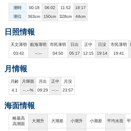
潮時
00:18
06:02
11:52
18:17
潮位
363cm
150cm
328cm
44cm
日照情報
天文薄明
航海薄明
市民薄明
日出
正中
日没
市民薄明
03:42
--:--
04:50
05:17
12:15
19:14
19:41
月情報
月齢
月輝面
月出
正中
月没
4.1
--.--%
09:29
--:--
23:57
海面情報
略最高
大潮升
大潮差
小潮升
小潮差
平均水面
平
高潮面