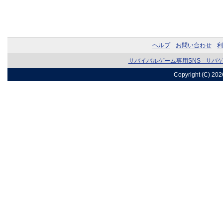
ヘルプ
お問い合わせ
利
サバイバルゲーム専用SNS - サバ
Copyright (C) 20