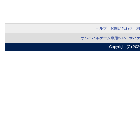
ヘルプ
お問い合わせ
利
サバイバルゲーム専用SNS - サバ
Copyright (C) 20