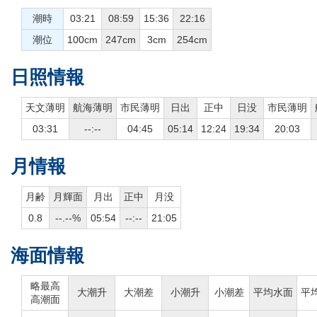
潮時
03:21
08:59
15:36
22:16
潮位
100cm
247cm
3cm
254cm
日照情報
天文薄明
航海薄明
市民薄明
日出
正中
日没
市民薄明
03:31
--:--
04:45
05:14
12:24
19:34
20:03
月情報
月齢
月輝面
月出
正中
月没
0.8
--.--%
05:54
--:--
21:05
海面情報
略最高
大潮升
大潮差
小潮升
小潮差
平均水面
平
高潮面