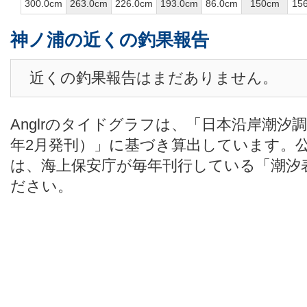
300.0cm
263.0cm
226.0cm
193.0cm
86.0cm
150cm
15
神ノ浦の近くの釣果報告
近くの釣果報告はまだありません。
Anglrのタイドグラフは、「日本沿岸潮汐
年2月発刊）」に基づき算出しています。
は、海上保安庁が毎年刊行している「潮汐
ださい。