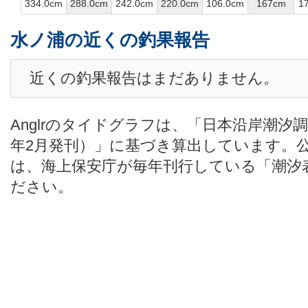
334.0cm
288.0cm
242.0cm
220.0cm
106.0cm
167cm
1
水ノ浦の近くの釣果報告
近くの釣果報告はまだありません。
Anglrのタイドグラフは、「日本沿岸潮汐
年2月発刊）」に基づき算出しています。
は、海上保安庁が毎年刊行している「潮汐
ださい。