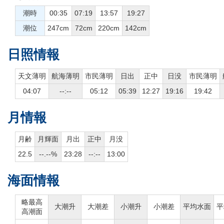
潮時
00:35
07:19
13:57
19:27
潮位
247cm
72cm
220cm
142cm
日照情報
天文薄明
航海薄明
市民薄明
日出
正中
日没
市民薄明
04:07
--:--
05:12
05:39
12:27
19:16
19:42
月情報
月齢
月輝面
月出
正中
月没
22.5
--.--%
23:28
--:--
13:00
海面情報
略最高
大潮升
大潮差
小潮升
小潮差
平均水面
平
高潮面