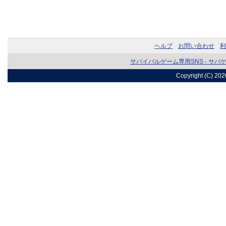
ヘルプ
お問い合わせ
利
サバイバルゲーム専用SNS - サバ
Copyright (C) 20