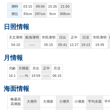
潮時
03:15
09:04
15:26
21:50
潮位
83cm
297cm
9cm
308cm
日照情報
天文薄明
航海薄明
市民薄明
日出
正中
日没
市民薄明
04:10
--:--
05:15
05:41
12:27
19:13
19:39
月情報
月齢
月輝面
月出
正中
月没
16.1
--.--%
19:59
--:--
06:15
海面情報
略最高
大潮升
大潮差
小潮升
小潮差
平均水面
平
高潮面