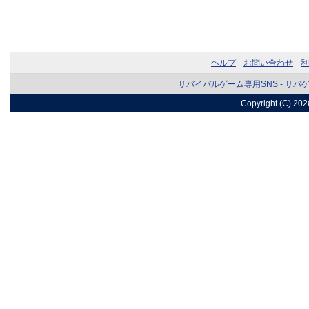
ヘルプ
お問い合わせ
利
サバイバルゲーム専用SNS - サバ
Copyright (C) 20