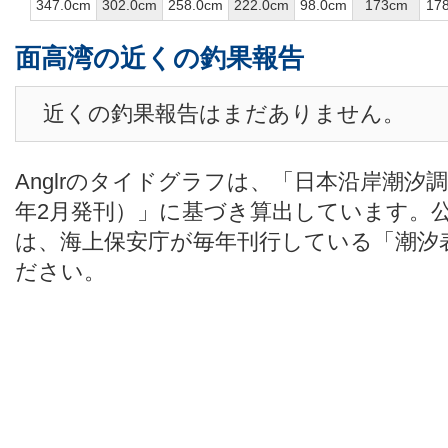
347.0cm
302.0cm
258.0cm
222.0cm
98.0cm
173cm
17
面高湾の近くの釣果報告
近くの釣果報告はまだありません。
Anglrのタイドグラフは、「日本沿岸潮汐
年2月発刊）」に基づき算出しています。
は、海上保安庁が毎年刊行している「潮汐
ださい。