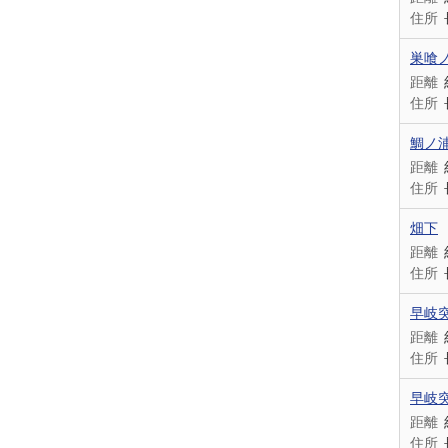
住所
巣喰
距離
住所
鯛ノ
距離
住所
畑下
距離
住所
早岐
距離
住所
早岐
距離
住所