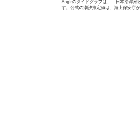
Anglrのタイドグラフは、「日本沿岸
す。公式の潮汐推定値は、海上保安庁