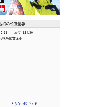
地点の位置情報
33.11
経度
129.38
長崎県佐世保市
大きな地図で見る