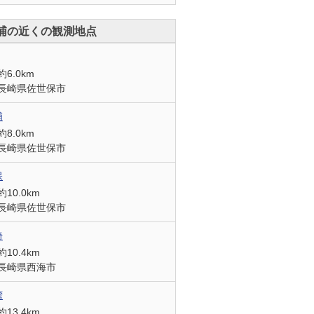
浦の近くの観測地点
約6.0km
長崎県佐世保市
浦
約8.0km
長崎県佐世保市
保
約10.0km
長崎県佐世保市
埼
約10.4km
長崎県西海市
湾
約13.4km