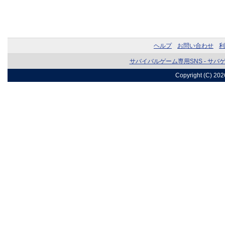
ヘルプ
お問い合わせ
利
サバイバルゲーム専用SNS - サバ
Copyright (C) 20