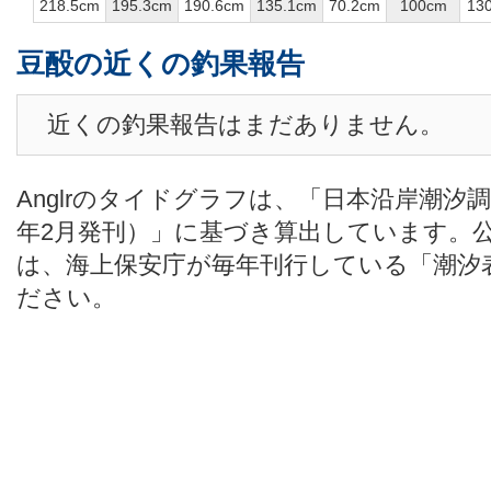
218.5cm
195.3cm
190.6cm
135.1cm
70.2cm
100cm
13
豆酘の近くの釣果報告
近くの釣果報告はまだありません。
Anglrのタイドグラフは、「日本沿岸潮汐
年2月発刊）」に基づき算出しています。
は、海上保安庁が毎年刊行している「潮汐
ださい。