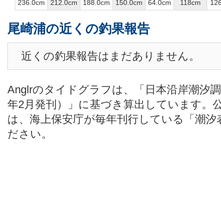
236.0cm
212.0cm
188.0cm
150.0cm
64.0cm
118cm
12
尾崎浦の近くの釣果報告
近くの釣果報告はまだありません。
Anglrのタイドグラフは、「日本沿岸潮汐
年2月発刊）」に基づき算出しています。
は、海上保安庁が毎年刊行している「潮汐
ださい。