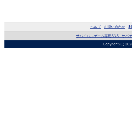
ヘルプ
お問い合わせ
利
サバイバルゲーム専用SNS - サバ
Copyright (C) 20