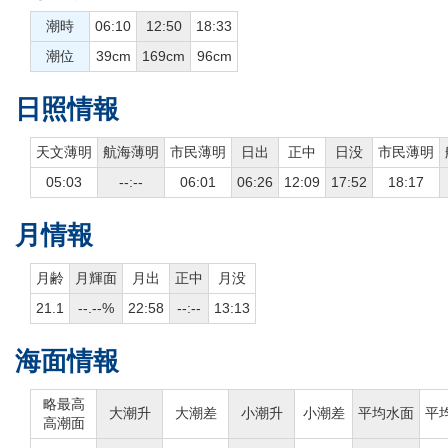
潮時
06:10
12:50
18:33
潮位
39cm
169cm
96cm
日照情報
天文薄明
航海薄明
市民薄明
日出
正中
日没
市民薄明
05:03
--:--
06:01
06:26
12:09
17:52
18:17
月情報
月齢
月輝面
月出
正中
月没
21.1
--.--%
22:58
--:--
13:13
海面情報
略最高
大潮升
大潮差
小潮升
小潮差
平均水面
平
高潮面