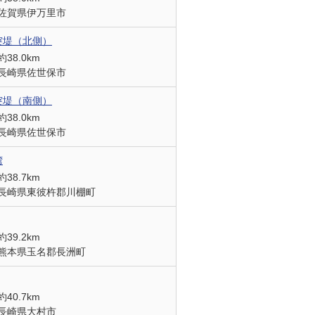
佐賀県伊万里市
突堤（北側）
約38.0km
長崎県佐世保市
突堤（南側）
約38.0km
長崎県佐世保市
湾
約38.7km
長崎県東彼杵郡川棚町
約39.2km
熊本県玉名郡長洲町
約40.7km
長崎県大村市