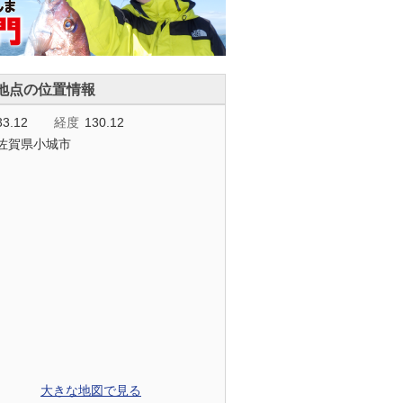
地点の位置情報
33.12
経度
130.12
佐賀県小城市
大きな地図で見る