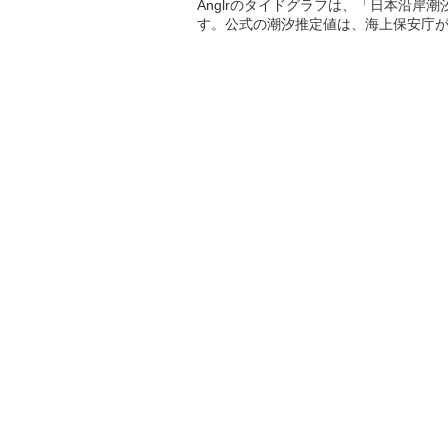
Anglrのタイドグラフは、「日本沿岸
す。公式の潮汐推定値は、海上保安庁