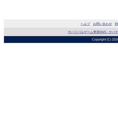
ヘルプ
お問い合わせ
利
サバイバルゲーム専用SNS - サバ
Copyright (C) 20