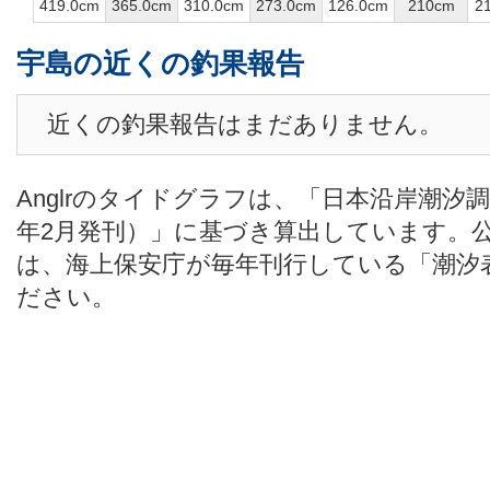
419.0cm
365.0cm
310.0cm
273.0cm
126.0cm
210cm
2
宇島の近くの釣果報告
近くの釣果報告はまだありません。
Anglrのタイドグラフは、「日本沿岸潮汐
年2月発刊）」に基づき算出しています。
は、海上保安庁が毎年刊行している「潮汐
ださい。