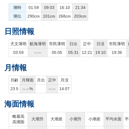
潮時
01:59
09:03
16:10
21:34
潮位
290cm
101cm
268cm
203cm
日照情報
天文薄明
航海薄明
市民薄明
日出
正中
日没
市民薄明
03:59
--:--
05:05
05:31
12:21
19:10
19:36
月情報
月齢
月輝面
月出
正中
月没
23.5
--.--%
--:--
14:07
海面情報
略最高
大潮升
大潮差
小潮升
小潮差
平均水面
平
高潮面