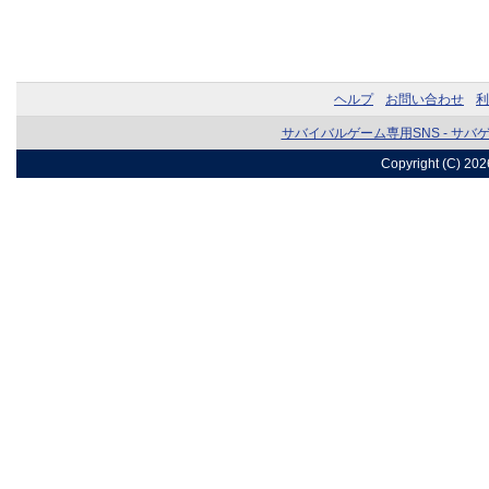
ヘルプ
お問い合わせ
利
サバイバルゲーム専用SNS - サバ
Copyright (C) 20