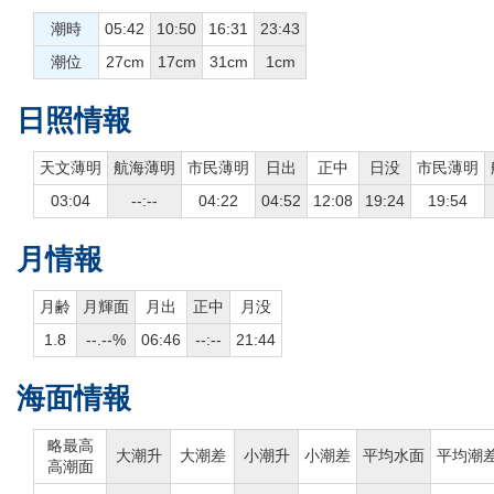
潮時
05:42
10:50
16:31
23:43
潮位
27cm
17cm
31cm
1cm
日照情報
天文薄明
航海薄明
市民薄明
日出
正中
日没
市民薄明
03:04
--:--
04:22
04:52
12:08
19:24
19:54
月情報
月齢
月輝面
月出
正中
月没
1.8
--.--%
06:46
--:--
21:44
海面情報
略最高
大潮升
大潮差
小潮升
小潮差
平均水面
平均潮
高潮面