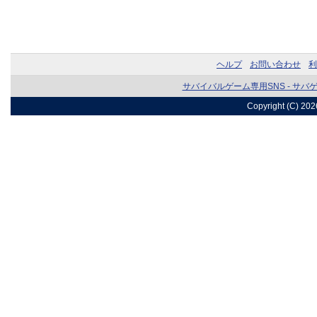
ヘルプ
お問い合わせ
利
サバイバルゲーム専用SNS - サバ
Copyright (C) 20