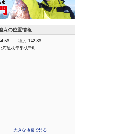
地点の位置情報
44.56
経度
142.36
北海道枝幸郡枝幸町
大きな地図で見る