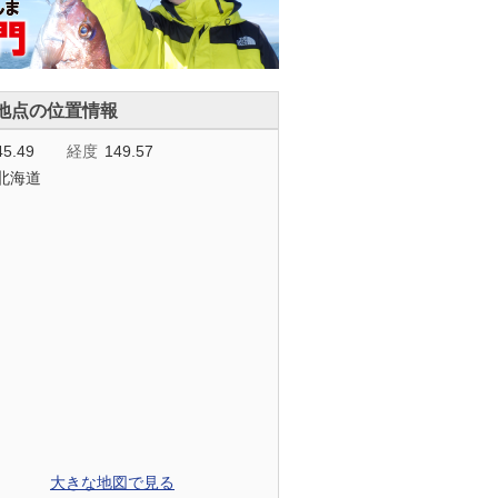
地点の位置情報
45.49
経度
149.57
北海道
大きな地図で見る