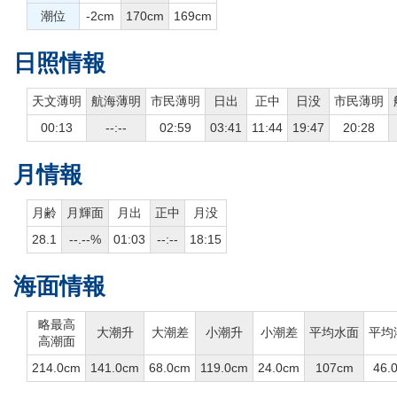
潮位
-2cm
170cm
169cm
日照情報
天文薄明
航海薄明
市民薄明
日出
正中
日没
市民薄明
00:13
--:--
02:59
03:41
11:44
19:47
20:28
月情報
月齢
月輝面
月出
正中
月没
28.1
--.--%
01:03
--:--
18:15
海面情報
略最高
大潮升
大潮差
小潮升
小潮差
平均水面
平均
高潮面
214.0cm
141.0cm
68.0cm
119.0cm
24.0cm
107cm
46.