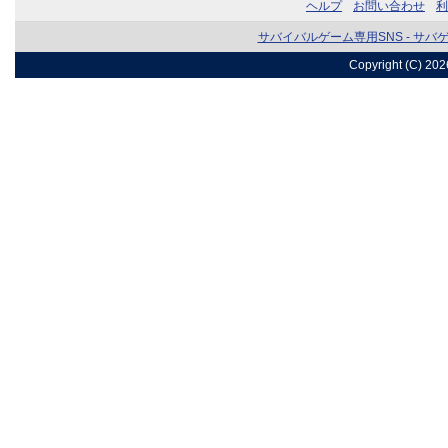
ヘルプ
お問い合わせ
利
サバイバルゲーム専用SNS - サバ
Copyright (C) 20