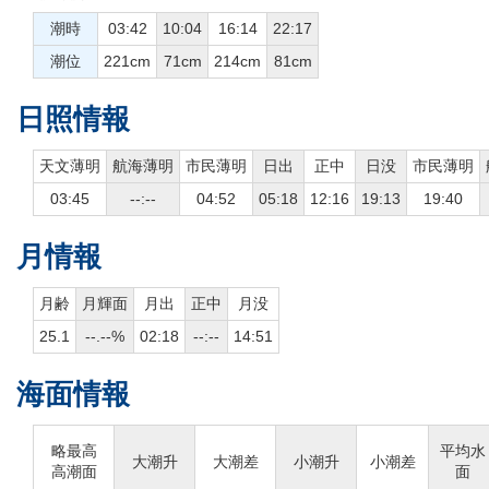
潮時
03:42
10:04
16:14
22:17
潮位
221cm
71cm
214cm
81cm
日照情報
天文薄明
航海薄明
市民薄明
日出
正中
日没
市民薄明
03:45
--:--
04:52
05:18
12:16
19:13
19:40
月情報
月齢
月輝面
月出
正中
月没
25.1
--.--%
02:18
--:--
14:51
海面情報
略最高
平均水
大潮升
大潮差
小潮升
小潮差
高潮面
面