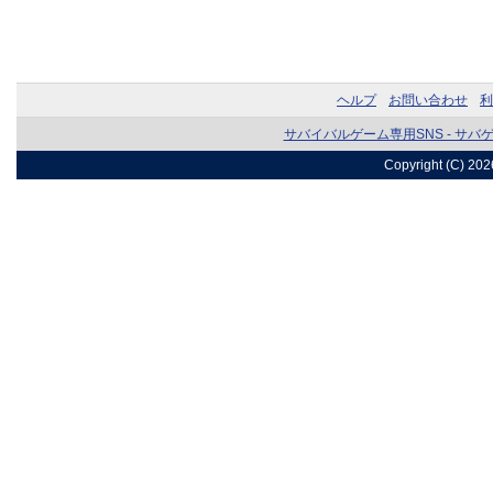
ヘルプ
お問い合わせ
利
サバイバルゲーム専用SNS - サバ
Copyright (C) 20