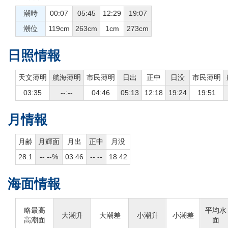
潮時
00:07
05:45
12:29
19:07
潮位
119cm
263cm
1cm
273cm
日照情報
天文薄明
航海薄明
市民薄明
日出
正中
日没
市民薄明
03:35
--:--
04:46
05:13
12:18
19:24
19:51
月情報
月齢
月輝面
月出
正中
月没
28.1
--.--%
03:46
--:--
18:42
海面情報
略最高
平均水
大潮升
大潮差
小潮升
小潮差
高潮面
面