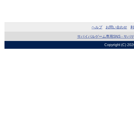
ヘルプ
お問い合わせ
利
サバイバルゲーム専用SNS - サバ
Copyright (C) 20