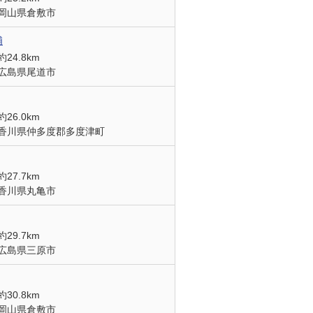
岡山県倉敷市
浦
約24.8km
広島県尾道市
約26.0km
香川県仲多度郡多度津町
約27.7km
香川県丸亀市
約29.7km
広島県三原市
約30.8km
岡山県倉敷市