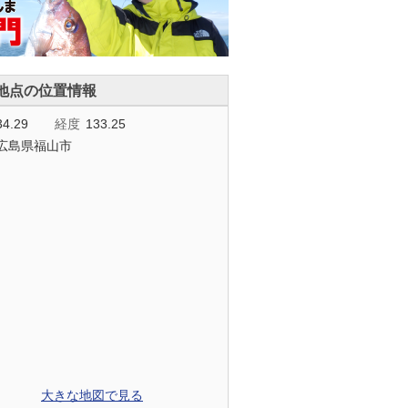
地点の位置情報
34.29
経度
133.25
広島県福山市
大きな地図で見る