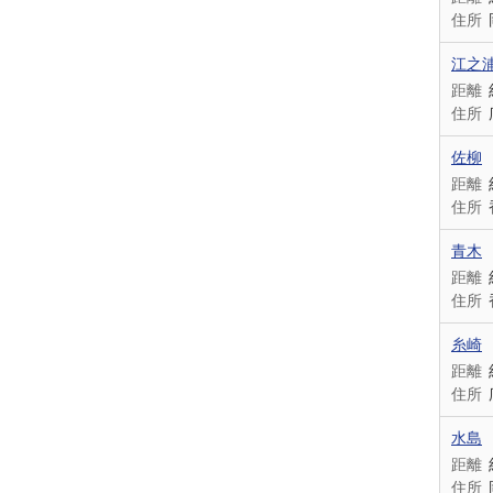
住所
江之
距離
住所
佐柳
距離
住所
青木
距離
住所
糸崎
距離
住所
水島
距離
住所