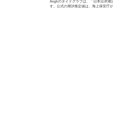
Anglrのタイドグラフは、「日本沿岸
す。公式の潮汐推定値は、海上保安庁