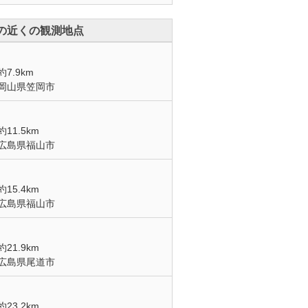
の近くの観測地点
約7.9km
岡山県笠岡市
約11.5km
広島県福山市
約15.4km
広島県福山市
約21.9km
広島県尾道市
約23.2km