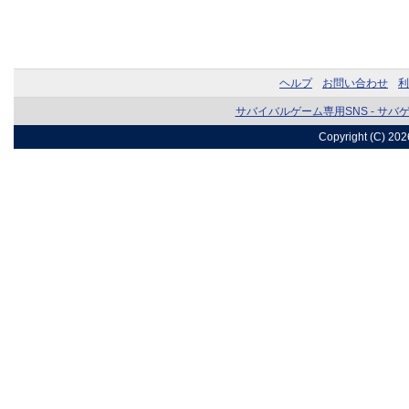
ヘルプ
お問い合わせ
利
サバイバルゲーム専用SNS - サバ
Copyright (C) 20