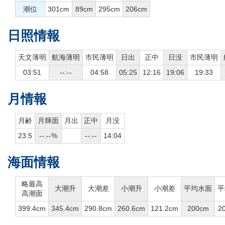
潮位
301cm
89cm
295cm
206cm
日照情報
天文薄明
航海薄明
市民薄明
日出
正中
日没
市民薄明
03:51
--:--
04:58
05:25
12:16
19:06
19:33
月情報
月齢
月輝面
月出
正中
月没
23.5
--.--%
--:--
14:04
海面情報
略最高
大潮升
大潮差
小潮升
小潮差
平均水面
平
高潮面
399.4cm
345.4cm
290.8cm
260.6cm
121.2cm
200cm
2