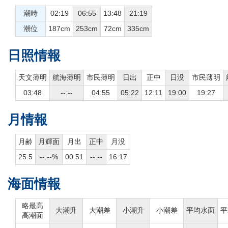
潮時
02:19
06:55
13:48
21:19
潮位
187cm
253cm
72cm
335cm
日照情報
天文薄明
航海薄明
市民薄明
日出
正中
日没
市民薄明
03:48
--:--
04:55
05:22
12:11
19:00
19:27
月情報
月齢
月輝面
月出
正中
月没
25.5
--.--%
00:51
--:--
16:17
海面情報
略最高
大潮升
大潮差
小潮升
小潮差
平均水面
平
高潮面