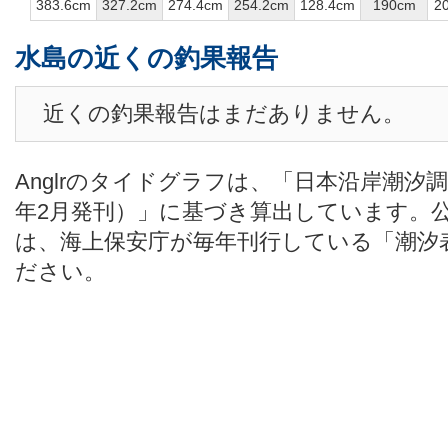
383.6cm
327.2cm
274.4cm
254.2cm
128.4cm
190cm
2
水島の近くの釣果報告
近くの釣果報告はまだありません。
Anglrのタイドグラフは、「日本沿岸潮汐
年2月発刊）」に基づき算出しています。
は、海上保安庁が毎年刊行している「潮汐
ださい。