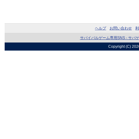
ヘルプ
お問い合わせ
利
サバイバルゲーム専用SNS - サバ
Copyright (C) 20