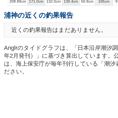
208.89cm
171.0cm
132.0cm
130.4cm
50.8cm
105cm
9
浦神の近くの釣果報告
近くの釣果報告はまだありません。
Anglrのタイドグラフは、「日本沿岸潮汐
年2月発刊）」に基づき算出しています。
は、海上保安庁が毎年刊行している「潮汐
ださい。