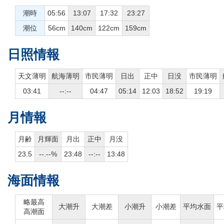
潮時
05:56
13:07
17:32
23:27
潮位
56cm
140cm
122cm
159cm
日照情報
天文薄明
航海薄明
市民薄明
日出
正中
日没
市民薄明
03:41
--:--
04:47
05:14
12:03
18:52
19:19
月情報
月齢
月輝面
月出
正中
月没
23.5
--.--%
23:48
--:--
13:48
海面情報
略最高
大潮升
大潮差
小潮升
小潮差
平均水面
平
高潮面