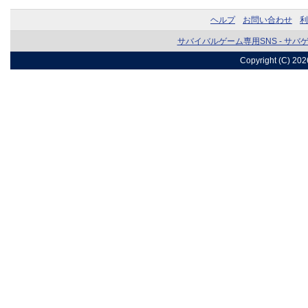
ヘルプ
お問い合わせ
利
サバイバルゲーム専用SNS - サバ
Copyright (C) 20