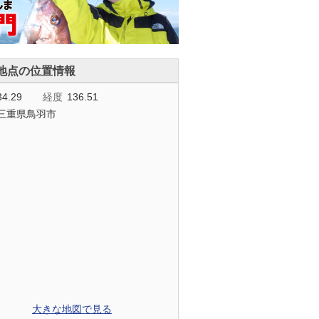
地点の位置情報
34.29
経度
136.51
三重県鳥羽市
大きな地図で見る